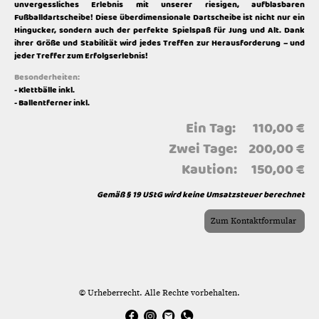
unvergessliches Erlebnis mit unserer riesigen, aufblasbaren
Fußballdartscheibe! Diese überdimensionale Dartscheibe ist nicht nur ein
Hingucker, sondern auch der perfekte Spielspaß für Jung und Alt. Dank
ihrer Größe und Stabilität wird jedes Treffen zur Herausforderung – und
jeder Treffer zum Erfolgserlebnis!
Besonderheiten:
- Klettbälle inkl.
- Ballentferner inkl.
Ein Tag: 110,00 €
Zwei Tage: 200,00 €
Kaution: 150,00 €
Gemäß § 19 UStG wird keine Umsatzsteuer berechnet
Zum Kontaktformular
© Urheberrecht. Alle Rechte vorbehalten.