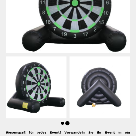
Riesenspaß für jedes Event! Verwandeln Sie Ihr Event in ein