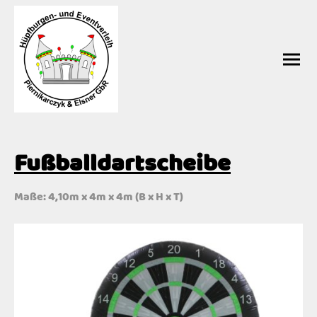
Fußballdartscheibe
Maße: 4,10m x 4m x 4m (B x H x T)